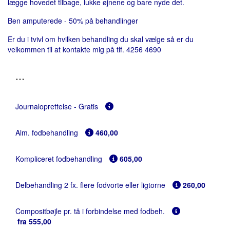
lægge hovedet tilbage, lukke øjnene og bare nyde det.
Ben amputerede - 50% på behandlinger
Er du i tvivl om hvilken behandling du skal vælge så er du
velkommen til at kontakte mig på tlf. 4256 4690
...
Journaloprettelse - Gratis
Alm. fodbehandling
460,00
Kompliceret fodbehandling
605,00
Delbehandling 2 fx. flere fodvorte eller ligtorne
260,00
Compositbøjle pr. tå i forbindelse med fodbeh.
fra 555,00