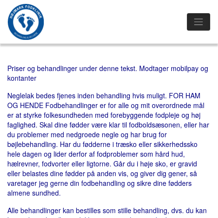
Priser og behandlinger under denne tekst. Modtager mobilpay og
kontanter
Neglelak bedes fjenes inden behandling hvis muligt. FOR HAM
OG HENDE Fodbehandlinger er for alle og mit overordnede mål
er at styrke folkesundheden med forebyggende fodpleje og høj
faglighed. Skal dine fødder være klar til fodboldsæsonen, eller har
du problemer med nedgroede negle og har brug for
bøjlebehandling. Har du fødderne i træsko eller sikkerhedssko
hele dagen og lider derfor af fodproblemer som hård hud,
hælrevner, fodvorter eller ligtorne. Går du i høje sko, er gravid
eller belastes dine fødder på anden vis, og giver dig gener, så
varetager jeg gerne din fodbehandling og sikre dine fødders
almene sundhed.
Alle behandlinger kan bestilles som stille behandling, dvs. du kan